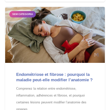
SEM CATEGORIA
Endométriose et fibrose : pourquoi la
maladie peut-elle modifier l’anatomie ?
Comprenez la relation entre endométriose,
inflammation, adhérences et fibrose, et pourquoi
certaines lésions peuvent modifier l’anatomie des
organes.