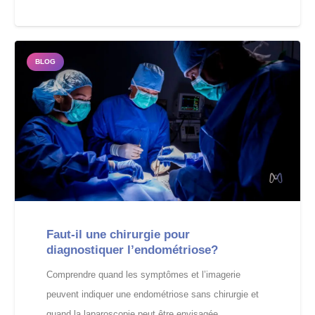
BLOG
Faut-il une chirurgie pour
diagnostiquer l’endométriose?
Comprendre quand les symptômes et l’imagerie
peuvent indiquer une endométriose sans chirurgie et
quand la laparoscopie peut être envisagée.