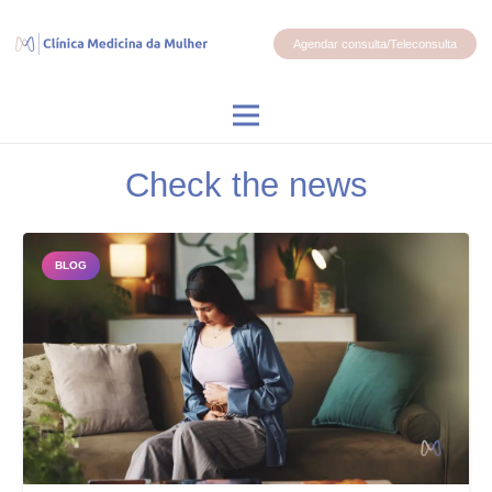
Agendar consulta/Teleconsulta
Check the news
BLOG