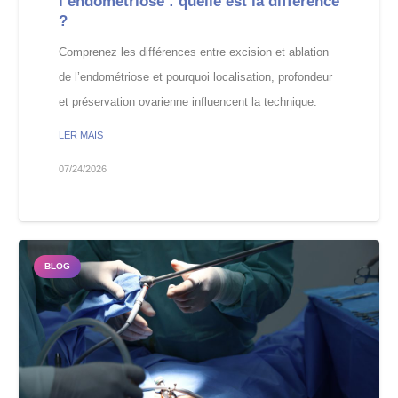
l’endométriose : quelle est la différence
?
Comprenez les différences entre excision et ablation
de l’endométriose et pourquoi localisation, profondeur
et préservation ovarienne influencent la technique.
LER MAIS
07/24/2026
BLOG