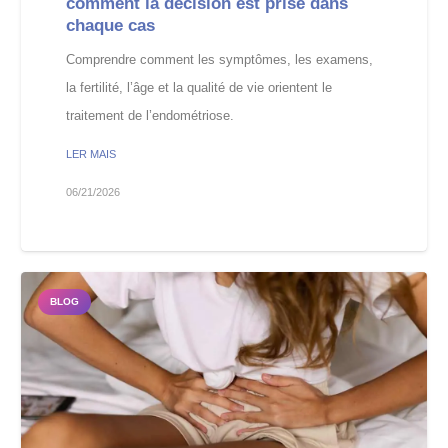
comment la décision est prise dans
chaque cas
Comprendre comment les symptômes, les examens,
la fertilité, l’âge et la qualité de vie orientent le
traitement de l’endométriose.
LER MAIS
06/21/2026
BLOG