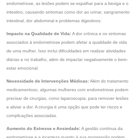
endometriose, as lesões podem se espalhar para a bexiga e o
intestino, causando sintomas como dor ao urinar, sangramento
intestinal, dor abdominal e problemas digestivos.
Impacto na Qualidade de Vida:
A dor crônica e os sintomas
associados à endometriose podem afetar a qualidade de vida
de uma mulher. Isso inclui dificuldades em realizar atividades
diárias e no trabalho, além de impactar negativamente o bem-
estar emocional.
Necessidade de Intervenções Médicas:
Além do tratamento
medicamentoso, algumas mulheres com endometriose podem
precisar de cirurgias, como laparoscopia, para remover lesões
e aliviar a dor. A cirurgia é uma opção que pode ter riscos e
complicações associadas.
Aumento do Estresse e Ansiedade:
A gestão contínua da
endometriose e a incerteza quanto à sua progressão podem