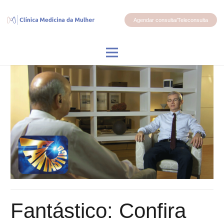
Agendar consulta/Teleconsulta
Fantástico: Confira