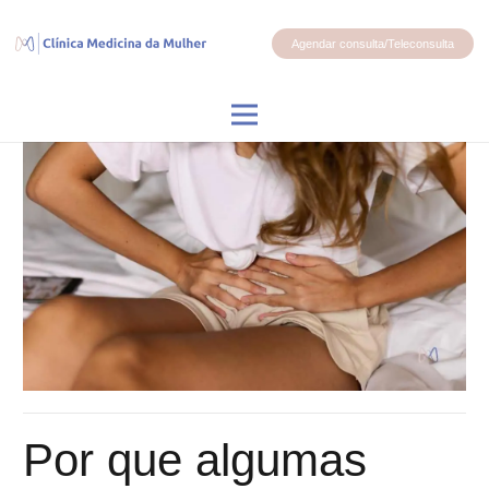
Agendar consulta/Teleconsulta
Por que algumas