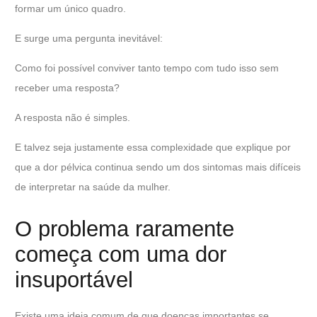
formar um único quadro.
E surge uma pergunta inevitável:
Como foi possível conviver tanto tempo com tudo isso sem
receber uma resposta?
A resposta não é simples.
E talvez seja justamente essa complexidade que explique por
que a dor pélvica continua sendo um dos sintomas mais difíceis
de interpretar na saúde da mulher.
O problema raramente
começa com uma dor
insuportável
Existe uma ideia comum de que doenças importantes se