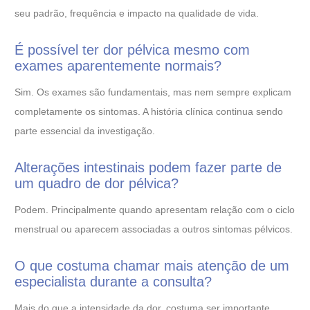
seu padrão, frequência e impacto na qualidade de vida.
É possível ter dor pélvica mesmo com
exames aparentemente normais?
Sim. Os exames são fundamentais, mas nem sempre explicam
completamente os sintomas. A história clínica continua sendo
parte essencial da investigação.
Alterações intestinais podem fazer parte de
um quadro de dor pélvica?
Podem. Principalmente quando apresentam relação com o ciclo
menstrual ou aparecem associadas a outros sintomas pélvicos.
O que costuma chamar mais atenção de um
especialista durante a consulta?
Mais do que a intensidade da dor, costuma ser importante