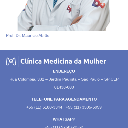
Prof. Dr. Maurício Abrão
ENDEREÇO
Rua Colômbia, 332 – Jardim Paulista – São Paulo – SP CEP
01438-000
TELEFONE PARA AGENDAMENTO
+55 (11) 5180-3344 | +55 (11) 3505-5959
WHATSAPP
+55 (11) 97507-2552