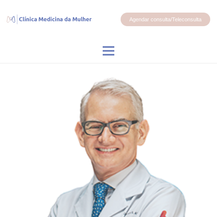
Agendar consulta/Teleconsulta