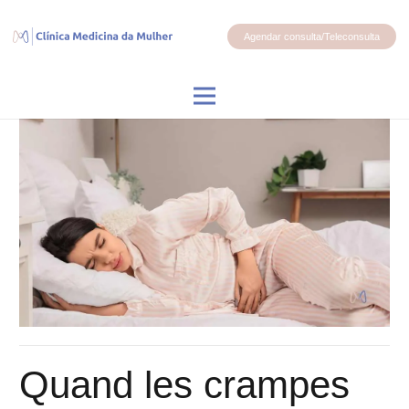
Agendar consulta/Teleconsulta
Quand les crampes