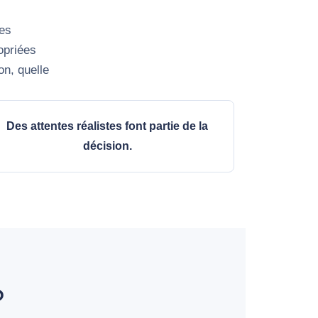
des
opriées
on, quelle
Des attentes réalistes font partie de la
décision.
?