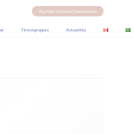
Agendar consulta/Teleconsulta
al
Témoignages
Actualités