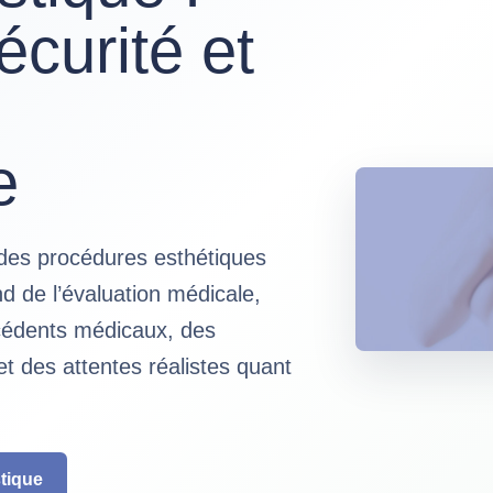
écurité et
e
r des procédures esthétiques
nd de l’évaluation médicale,
écédents médicaux, des
et des attentes réalistes quant
stique