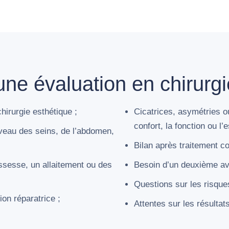
e évaluation en chirurgie
hirurgie esthétique ;
Cicatrices, asymétries 
confort, la fonction ou l’
veau des seins, de l’abdomen,
Bilan après traitement co
sesse, un allaitement ou des
Besoin d’un deuxième av
Questions sur les risques
on réparatrice ;
Attentes sur les résultat