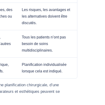
ues, des
Les risques, les avantages et
rches ou
les alternatives doivent être
discutés.
,
Tous les patients n’ont pas
’autres
besoin de soins
multidisciplinaires.
rique,
Planification individualisée
fs.
lorsque cela est indiqué.
e planification chirurgicale, d’une
parateurs et esthétiques peuvent se