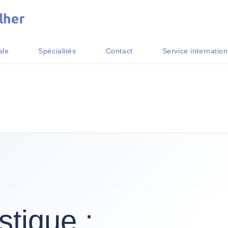
ale
Spécialités
Contact
Service internation
stique :