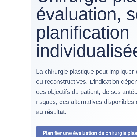
évaluation, s
planification
individualisé
La chirurgie plastique peut implique
ou reconstructives. L’indication dépe
des objectifs du patient, de ses ant
risques, des alternatives disponibles 
au résultat.
Planifier une évaluation de chirurgie pla