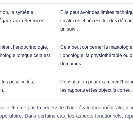
ction, la symétrie
Elle peut avoir des limites techniq
 égaux aux références.
cicatrices et nécessiter des déma
un suivi.
rition, l’endocrinologie,
Cela peut concerner la mastologie
hologie lorsque cela est
l’oncologie, la physiothérapie ou d
domaines.
les possibilités,
Consultation pour examiner l’histo
on.
les rapports et les objectifs correcti
eur n’élimine pas la nécessité d’une évaluation médicale, d’un
topératoire. Dans certains cas, les aspects fonctionnels, ré