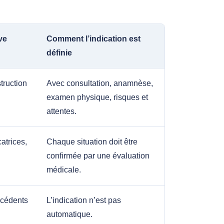
ve
Comment l’indication est
définie
truction
Avec consultation, anamnèse,
examen physique, risques et
attentes.
atrices,
Chaque situation doit être
confirmée par une évaluation
médicale.
écédents
L’indication n’est pas
automatique.