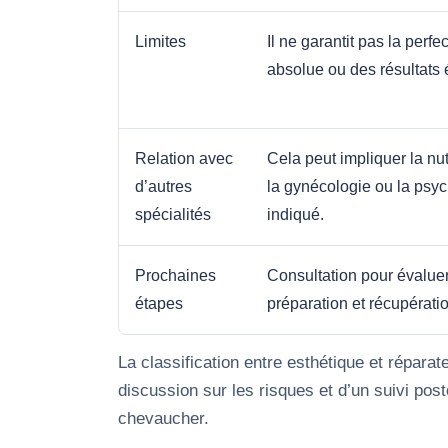
Limites
Il ne garantit pas la perfe
absolue ou des résultats
Relation avec
Cela peut impliquer la nut
d’autres
la gynécologie ou la psyc
spécialités
indiqué.
Prochaines
Consultation pour évaluer 
étapes
préparation et récupérati
La classification entre esthétique et réparat
discussion sur les risques et d’un suivi pos
chevaucher.