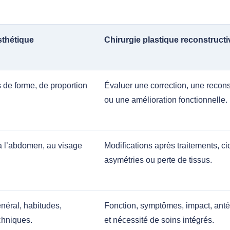
sthétique
Chirurgie plastique reconstructi
de forme, de proportion
Évaluer une correction, une recons
ou une amélioration fonctionnelle.
 à l’abdomen, au visage
Modifications après traitements, cic
asymétries ou perte de tissus.
énéral, habitudes,
Fonction, symptômes, impact, ant
chniques.
et nécessité de soins intégrés.