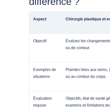
différence ?
Aspect
Chirurgie plastique et e
Objectif
Évaluez les changements 
ou de contour.
Exemples de
Plaintes liées aux seins,
situations
ou au contour du corps.
Évaluation
Objectifs, état de santé g
requise
examens et limitations te