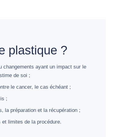
 plastique ?
ou changements ayant un impact sur le
estime de soi ;
ntre le cancer, le cas échéant ;
is ;
, la préparation et la récupération ;
s et limites de la procédure.