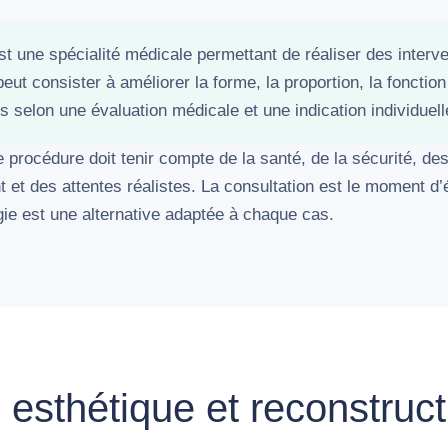
est une spécialité médicale permettant de réaliser des interv
 peut consister à améliorer la forme, la proportion, la fonctio
s selon une évaluation médicale et une indication individuell
procédure doit tenir compte de la santé, de la sécurité, des
 et des attentes réalistes. La consultation est le moment d’é
gie est une alternative adaptée à chaque cas.
 esthétique et reconstructi