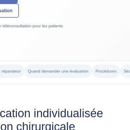
uation
 téléconsultation pour les patients
t réparateur
Quand demander une évaluation
Procédures
Séc
ication individualisée
on chirurgicale