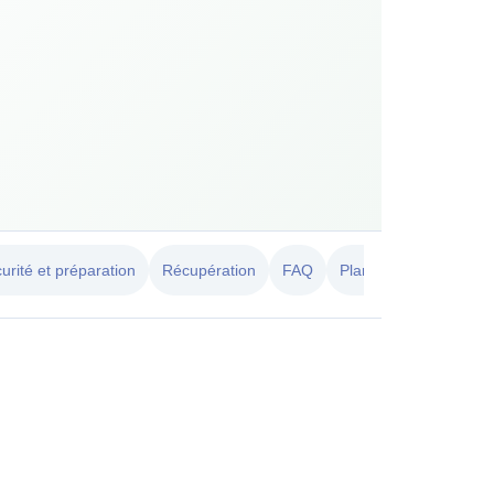
urité et préparation
Récupération
FAQ
Planification