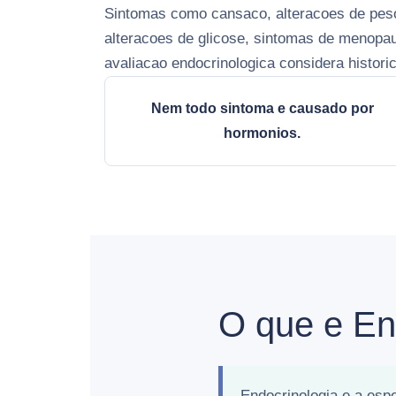
Sintomas como cansaco, alteracoes de peso
alteracoes de glicose, sintomas de menopa
avaliacao endocrinologica considera histor
Nem todo sintoma e causado por
hormonios.
O que e En
Endocrinologia e a esp