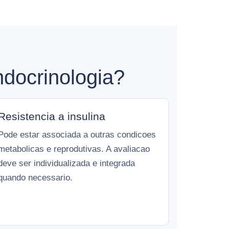
docrinologia?
Resistencia a insulina
Pode estar associada a outras condicoes
metabolicas e reprodutivas. A avaliacao
deve ser individualizada e integrada
quando necessario.