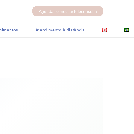
Agendar consulta/Teleconsulta
oimentos
Atendimento à distância