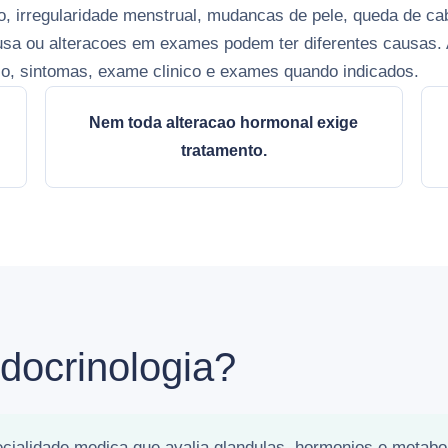
, irregularidade menstrual, mudancas de pele, queda de ca
usa ou alteracoes em exames podem ter diferentes causas.
ico, sintomas, exame clinico e exames quando indicados.
Nem toda alteracao hormonal exige
tratamento.
docrinologia?
ecialidade medica que avalia glandulas, hormonios e metabo