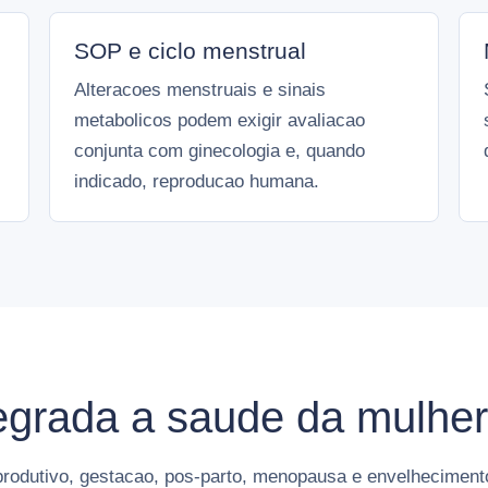
SOP e ciclo menstrual
Alteracoes menstruais e sinais
metabolicos podem exigir avaliacao
conjunta com ginecologia e, quando
indicado, reproducao humana.
tegrada a saude da mulher
produtivo, gestacao, pos-parto, menopausa e envelhecimen