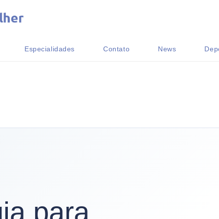
Especialidades
Contato
News
Dep
ia para