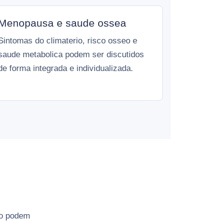
Menopausa e saude ossea
Sintomas do climaterio, risco osseo e
saude metabolica podem ser discutidos
de forma integrada e individualizada.
to podem