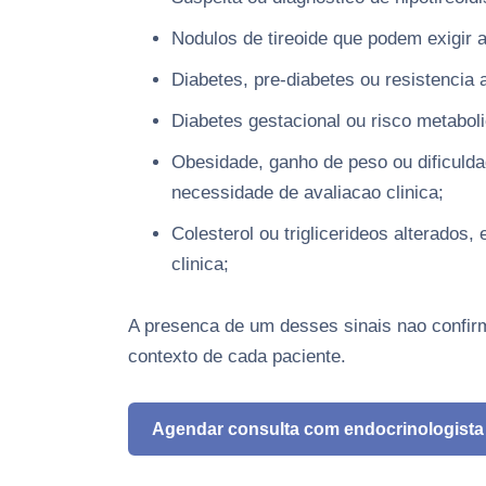
Nodulos de tireoide que podem exigir 
Diabetes, pre-diabetes ou resistencia a
Diabetes gestacional ou risco metabol
Obesidade, ganho de peso ou dificuld
necessidade de avaliacao clinica;
Colesterol ou triglicerideos alterados
clinica;
A presenca de um desses sinais nao confir
contexto de cada paciente.
Agendar consulta com endocrinologista