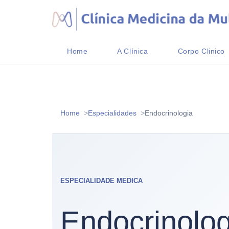
Home
A Clínica
Corpo Clinico
Home
Especialidades
Endocrinologia
ESPECIALIDADE MEDICA
Endocrinolog