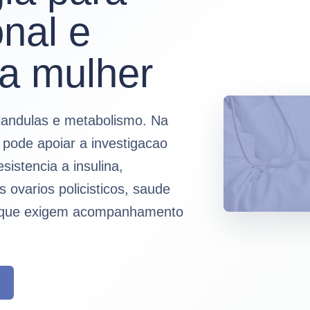
nal e
da mulher
glandulas e metabolismo. Na
 pode apoiar a investigacao
esistencia a insulina,
ovarios policisticos, saude
s que exigem acompanhamento