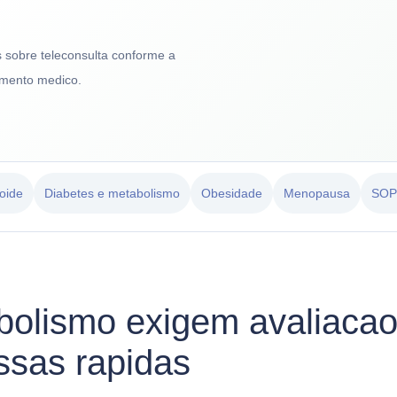
 sobre teleconsulta conforme a
dimento medico.
eoide
Diabetes e metabolismo
Obesidade
Menopausa
SOP 
bolismo exigem avaliaca
ssas rapidas