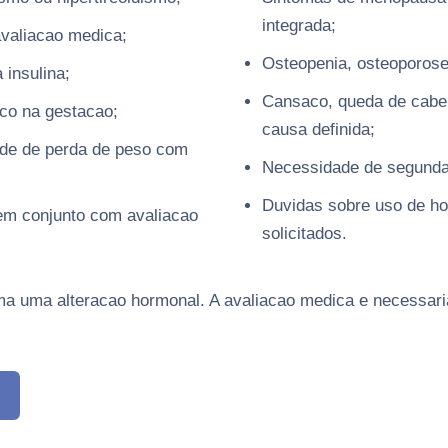
integrada;
avaliacao medica;
Osteopenia, osteoporose
 insulina;
Cansaco, queda de cabel
ico na gestacao;
causa definida;
ade de perda de peso com
Necessidade de segunda
Duvidas sobre uso de h
, em conjunto com avaliacao
solicitados.
ma uma alteracao hormonal. A avaliacao medica e necessari