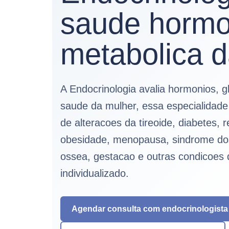
saude hormo
metabolica 
A Endocrinologia avalia hormonios, 
saude da mulher, essa especialidade
de alteracoes da tireoide, diabetes, r
obesidade, menopausa, sindrome dos 
ossea, gestacao e outras condicoe
individualizado.
Agendar consulta com endocrinologista