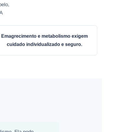
belo,
 A
Emagrecimento e metabolismo exigem
cuidado individualizado e seguro.
lismo. Ela pode