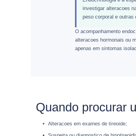
investigar alteracoes n
peso corporal e outras
O acompanhamento endocrin
alteracoes hormonais ou m
apenas em sintomas isola
Quando procurar u
Alteracoes em exames de tireoide;
Suspeita ou diagnostico de hipotireoid