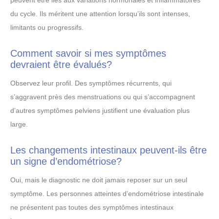
peuvent être liés aux variations hormonales et inflammatoires
du cycle. Ils méritent une attention lorsqu’ils sont intenses,
limitants ou progressifs.
Comment savoir si mes symptômes
devraient être évalués?
Observez leur profil. Des symptômes récurrents, qui
s’aggravent près des menstruations ou qui s’accompagnent
d’autres symptômes pelviens justifient une évaluation plus
large.
Les changements intestinaux peuvent-ils être
un signe d’endométriose?
Oui, mais le diagnostic ne doit jamais reposer sur un seul
symptôme. Les personnes atteintes d’endométriose intestinale
ne présentent pas toutes des symptômes intestinaux