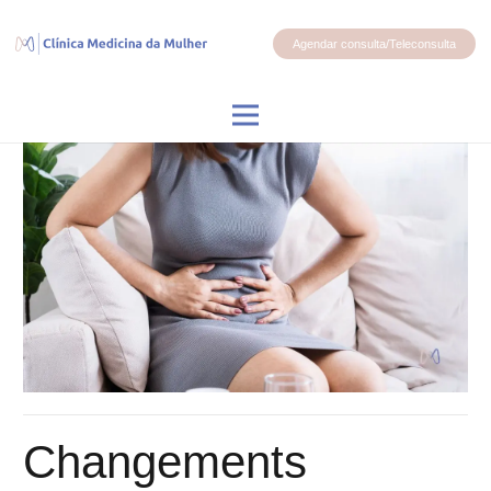
Agendar consulta/Teleconsulta
Changements