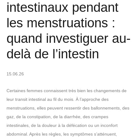
intestinaux pendant
les menstruations :
quand investiguer au-
delà de l’intestin
15.06.26
Certaines femmes connaissent très bien les changements de
leur transit intestinal au fil du mois. À l’approche des
menstruations, elles peuvent ressentir des ballonnements, des
gaz, de la constipation, de la diarrhée, des crampes
intestinales, de la douleur à la défécation ou un inconfort
abdominal. Après les règles, les symptômes s’atténuent,