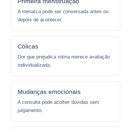
Primeira menstruação
A menarca pode ser conversada antes ou
depois de acontecer.
Cólicas
Dor que prejudica rotina merece avaliação
individualizada.
Mudanças emocionais
A consulta pode acolher dúvidas sem
julgamento.