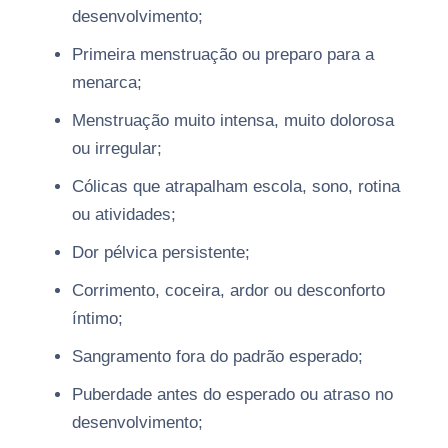
desenvolvimento;
Primeira menstruação ou preparo para a
menarca;
Menstruação muito intensa, muito dolorosa
ou irregular;
Cólicas que atrapalham escola, sono, rotina
ou atividades;
Dor pélvica persistente;
Corrimento, coceira, ardor ou desconforto
íntimo;
Sangramento fora do padrão esperado;
Puberdade antes do esperado ou atraso no
desenvolvimento;