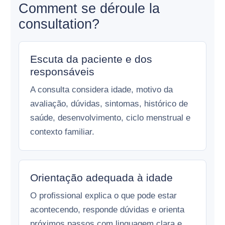
Comment se déroule la
consultation?
Escuta da paciente e dos
responsáveis
A consulta considera idade, motivo da
avaliação, dúvidas, sintomas, histórico de
saúde, desenvolvimento, ciclo menstrual e
contexto familiar.
Orientação adequada à idade
O profissional explica o que pode estar
acontecendo, responde dúvidas e orienta
próximos passos com linguagem clara e