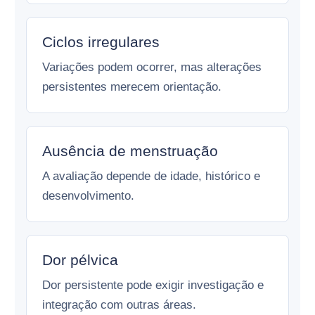
Ciclos irregulares
Variações podem ocorrer, mas alterações
persistentes merecem orientação.
Ausência de menstruação
A avaliação depende de idade, histórico e
desenvolvimento.
Dor pélvica
Dor persistente pode exigir investigação e
integração com outras áreas.