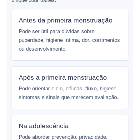
unique pour toutes.
Antes da primeira menstruação
Pode ser útil para dúvidas sobre
puberdade, higiene íntima, dor, corrimentos
ou desenvolvimento.
Após a primeira menstruação
Pode orientar ciclo, cólicas, fluxo, higiene,
sintomas e sinais que merecem avaliação.
Na adolescência
Pode abordar prevenção, privacidade,