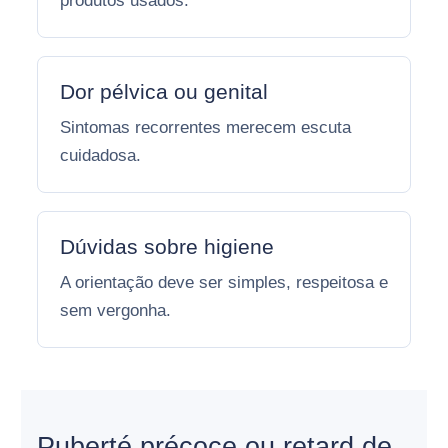
produtos usados.
Dor pélvica ou genital
Sintomas recorrentes merecem escuta
cuidadosa.
Dúvidas sobre higiene
A orientação deve ser simples, respeitosa e
sem vergonha.
Puberté précoce ou retard de